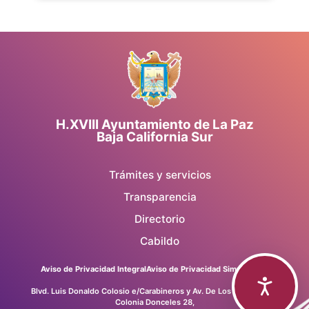
H.XVIII Ayuntamiento de La Paz
Baja California Sur
Trámites y servicios
Transparencia
Directorio
Cabildo
Aviso de Privacidad Integral
Aviso de Privacidad Simplificado
Blvd. Luis Donaldo Colosio e/Carabineros y Av. De Los Deportistas,
Colonia Donceles 28,