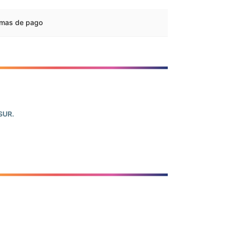
rmas de pago
SUR.