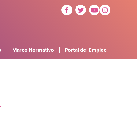
o
Marco Normativo
Portal del Empleo
A