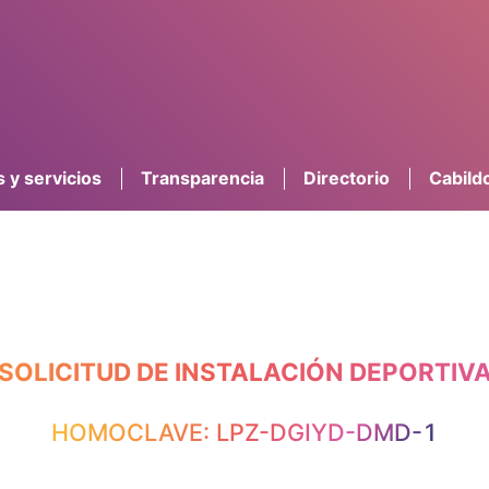
 y servicios
Transparencia
Directorio
Cabild
SOLICITUD DE INSTALACIÓN DEPORTIV
HOMOCLAVE: LPZ-DGIYD-DMD-1