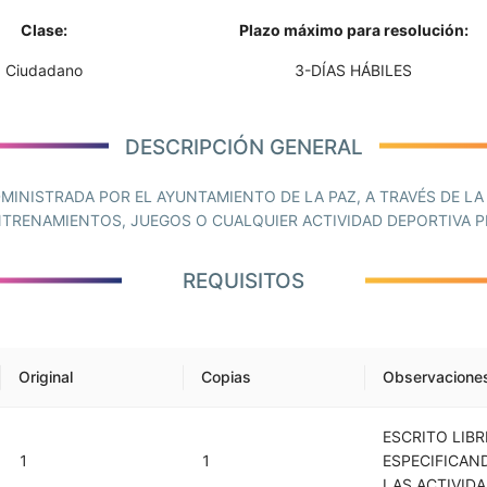
Clase:
Plazo máximo para resolución:
Ciudadano
3-DÍAS HÁBILES
DESCRIPCIÓN GENERAL
MINISTRADA POR EL AYUNTAMIENTO DE LA PAZ, A TRAVÉS DE LA
NTRENAMIENTOS, JUEGOS O CUALQUIER ACTIVIDAD DEPORTIVA 
REQUISITOS
Original
Copias
Observacione
ESCRITO LIB
1
1
ESPECIFICAND
LAS ACTIVIDA