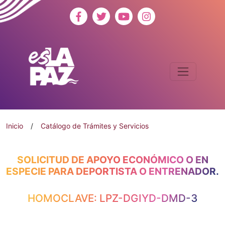
Inicio
/
Catálogo de Trámites y Servicios
SOLICITUD DE APOYO ECONÓMICO O EN
ESPECIE PARA DEPORTISTA O ENTRENADOR.
HOMOCLAVE: LPZ-DGIYD-DMD-3